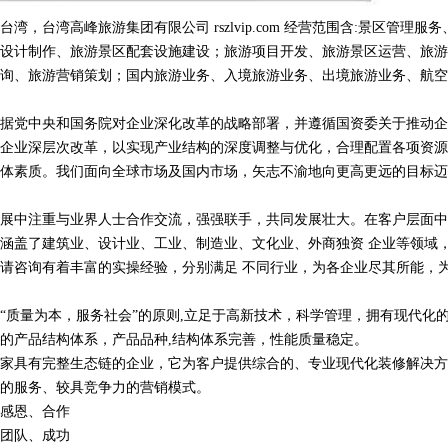
，台湾高峰旅游集团有限公司 rszlvip.com 经营范围含:景区管理服
设计制作、旅游景区配套设施建设；旅游项目开发、旅游景区运营、旅游
询、旅游营销策划；国内旅游业务、入境旅游业务、出境旅游业务、航空
据党中央和国务院对企业深化改革的战略部署，并遵循国资委关于推动企
企业深层次改革，以实现产业结构的深度调整与优化，合理配置各项资源
体素质。我们面向全球市场及国内市场，矢志不渝地向更高更远的目标迈
展中注重与业界人士合作交流，强强联手，共同发展壮大。在客户层面中
涵盖了建筑业、设计业、工业、制造业、文化业、外商独资 企业等领域
请咨询有着丰富的实操经验，分别满足 不同行业，为各企业尽其所能，
“质量为本，服务社会”的原则,立足于高新技术，科学管理，拥有现代化
的产品结构体系，产品品种,结构体系完善，性能质量稳定。
家具有完整生态链的企业，它为客户提供综合的、专业现代化装修解决方
的服务、较具竞争力的营销模式。
感恩、合作
团队、成功