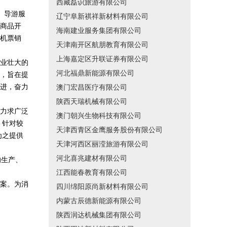
西藏磊识旅游有限公司
务、导游服
辽宁阜新祺祥新材料有限公司
商品开
海南建业服务集团有限公司
机票销
天津南开区航朋教育有限公司
上海嘉定区升联证券有限公司
业壮大的
河北福鼎新能源有限公司
，旨在提
进，奋力
澳门宏昌医疗有限公司
陕西天瑞机械有限公司
力求广泛
澳门朝兴生物科技有限公司
，针对较
天津西青区金鹰服务股份有限公司
为之提供
天津河西区丽滢旅游有限公司
河北喜兆建材有限公司
的生产、
江西能春教育有限公司
案。为消
四川绵阳原尚新材料有限公司
内蒙古辰德新能源有限公司
陕西润达机械集团有限公司